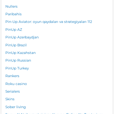
Nullers
Paribahis
Pin-Up Aviator: oyun qaydaları və strategiyaları 112
PinUp AZ
PinUp Azerbaydjan
PinUp Brazil
PinUp Kazahstan
PinUp Russian
PinUp Turkey
Rankers
Roku casino
Serialers
Skins
Sober living