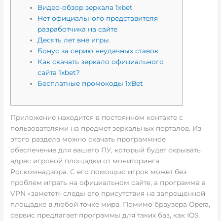
Видео-обзор зеркала 1xbet
Нет официального представителя
разработчика на сайте
Десять лет вне игры
Бонус за серию неудачных ставок
Как скачать зеркало официального
сайта 1xbet?
Бесплатные промокоды 1xBet
Приложение находится в постоянном контакте с
пользователями на предмет зеркальных порталов. Из
этого раздела можно скачать программное
обеспечение для вашего ПУ, который будет скрывать
адрес игровой площадки от мониторинга
Роскомнадзора. С его помощью игрок может без
проблем играть на официальном сайте, а программа а
VPN «заметет» следы его присутствия на запрещенной
площадке в любой точке мира. Помимо браузера Opera,
сервис предлагает программы для таких баз, как IOS.