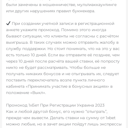
были замечены в мошенничестве, мультиаккаунтинге
или других нарушениях правил букмекера.
При создании учетной записи в регистрационной
анкете укажите промокод. Помимо этого иногда
бывают ситуации, что клиенты не согласны с расчётом
выигрыша. В таких случаях можно отправить жалобу в
службу поддержки. Но стоит понимать, что на это у вас
есть только 10 дней. Если вы отправите её позднее, чем
через 10 дней после расчёта вашей ставки, её попросту
никто не будет рассматривать. Чтобы больше не
получать никаких бонусов и не отыгрывать их, следует
поставить переключатель возле пункта личного
кабинета «Принимать участие в бонусных акциях» в
положение «Выкл».
Промокод 1хБет При Регистрации Украина 2023
Как и любой другой бонус, его нужно “отыграть”,
прежде чем вывести. Делать ставки на сумму от 1xbet
можно любые, но в зачет акции пойдут лишь экспрессы