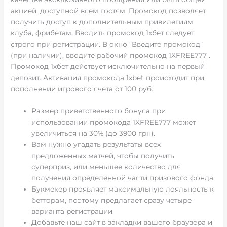
акцией, доступной всем гостям. Промокод позволяет
получить доступ к дополнительным привилегиям
клуба, фрибетам. Вводить промокод 1хбет следует
строго при регистрации. В окно “Введите промокод”
(при наличии), вводите рабочий промокод 1XFREE777 .
Промокод 1хбет действует исключительно на первый
депозит. Активация промокода 1xbet происходит при
пополнении игрового счета от 100 руб.
Размер приветственного бонуса при
использовании промокода 1XFREE777 может
увеличиться на 30% (до 3900 грн).
Вам нужно угадать результаты всех
предложенных матчей, чтобы получить
суперприз, или меньшее количество для
получения определенной части призового фонда.
Букмекер проявляет максимальную лояльность к
бетторам, поэтому предлагает сразу четыре
варианта регистрации.
Добавьте наш сайт в закладки вашего браузера и