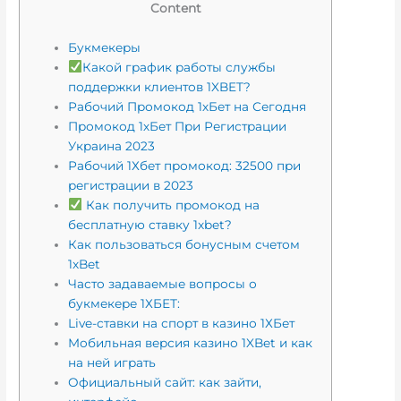
Content
Букмекеры
Какой график работы службы
поддержки клиентов 1XBET?
Рабочий Промокод 1хБет на Сегодня
Промокод 1хБет При Регистрации
Украина 2023
Рабочий 1Хбет промокод: 32500 при
регистрации в 2023
Как получить промокод на
бесплатную ставку 1xbet?
Как пользоваться бонусным счетом
1xBet
Часто задаваемые вопросы о
букмекере 1ХБЕТ:
Live-ставки на спорт в казино 1ХБет
Мобильная версия казино 1XBet и как
на ней играть
Официальный сайт: как зайти,