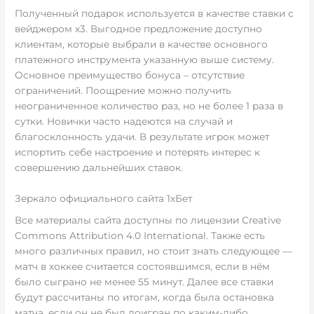
Полученный подарок используется в качестве ставки с
вейджером х3. Выгодное предложение доступно
клиентам, которые выбрали в качестве основного
платежного инструмента указанную выше систему.
Основное преимущество бонуса – отсутствие
ограничений. Поощрение можно получить
неограниченное количество раз, но не более 1 раза в
сутки. Новички часто надеются на случай и
благосклонность удачи. В результате игрок может
испортить себе настроение и потерять интерес к
совершению дальнейших ставок.
Зеркало официального сайта 1хБет
Все материалы сайта доступны по лицензии Creative
Commons Attribution 4.0 International. Также есть
много различных правил, но стоит знать следующее —
матч в хоккее считается состоявшимся, если в нём
было сыграно не менее 55 минут. Далее все ставки
будут рассчитаны по итогам, когда была остановка
матча, если он не был доигран по каким-либо