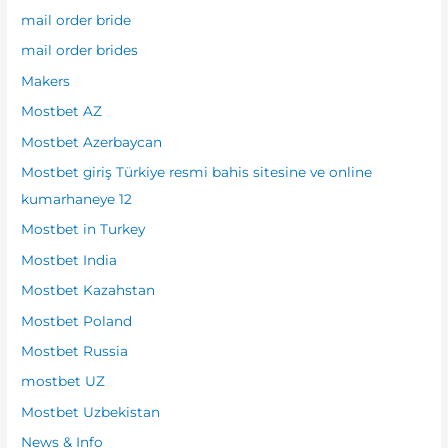
mail order bride
mail order brides
Makers
Mostbet AZ
Mostbet Azerbaycan
Mostbet giriş Türkiye resmi bahis sitesine ve online
kumarhaneye 12
Mostbet in Turkey
Mostbet India
Mostbet Kazahstan
Mostbet Poland
Mostbet Russia
mostbet UZ
Mostbet Uzbekistan
News & Info