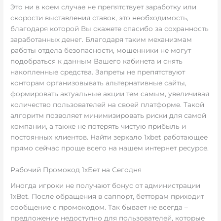
Это ни в коем случае не препятствует заработку или
скорости выставления ставок, это необходимость,
благодаря которой Вы скажете спасибо за сохранность
заработанных денег. Благодаря таким механизмам
работы отдела безопасности, мошенники не могут
подобраться к данным Вашего кабинета и снять
накопленные средства. Запреты не препятствуют
конторам организовывать альтернативные сайты,
формировать актуальные акции тем самым, увеличивая
количество пользователей на своей платформе. Такой
алгоритм позволяет минимизировать риски для самой
компании, а также не потерять чистую прибыль и
постоянных клиентов. Найти зеркало 1xbet работающее
прямо сейчас проще всего на нашем интернет ресурсе.
Рабочий Промокод 1хБет на Сегодня
Иногда игроки не получают бонус от администрации
1xBet. После обращения в саппорт, бетторам приходит
сообщение с промокодом. Так бывает не всегда –
предложение недоступно для пользователей, которые