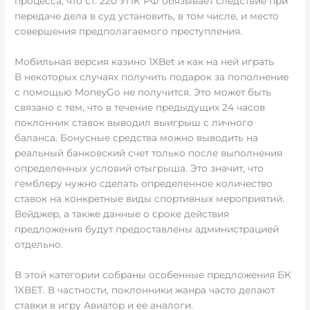
процесса, что ст. 220 УПК РФ обязывает следствие при
передаче дела в суд установить, в том числе, и место
совершения предполагаемого преступления.
Мобильная версия казино 1XBet и как на ней играть
В некоторых случаях получить подарок за пополнение
с помощью MoneyGo не получится. Это может быть
связано с тем, что в течение предыдущих 24 часов
поклонник ставок выводил выигрыш с личного
баланса. Бонусные средства можно выводить на
реальный банковский счет только после выполнения
определенных условий отыгрыша. Это значит, что
гемблеру нужно сделать определенное количество
ставок на конкретные виды спортивных мероприятий.
Вейджер, а также данные о сроке действия
предложения будут предоставлены администрацией
отдельно.
В этой категории собраны особенные предложения БК
1XBET. В частности, поклонники жанра часто делают
ставки в игру Авиатор и ее аналоги.