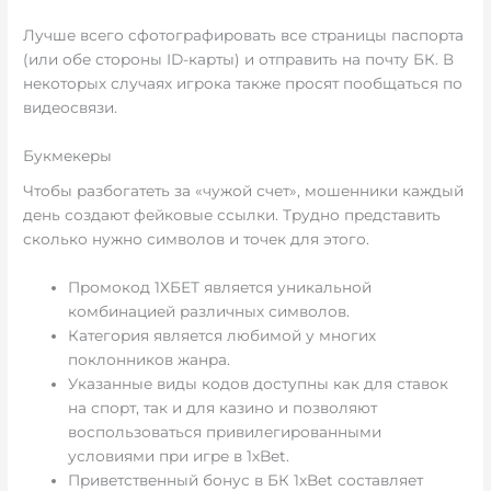
Лучше всего сфотографировать все страницы паспорта
(или обе стороны ID-карты) и отправить на почту БК. В
некоторых случаях игрока также просят пообщаться по
видеосвязи.
Букмекеры
Чтобы разбогатеть за «чужой счет», мошенники каждый
день создают фейковые ссылки. Трудно представить
сколько нужно символов и точек для этого.
Промокод 1ХБЕТ является уникальной
комбинацией различных символов.
Категория является любимой у многих
поклонников жанра.
Указанные виды кодов доступны как для ставок
на спорт, так и для казино и позволяют
воспользоваться привилегированными
условиями при игре в 1хBet.
Приветственный бонус в БК 1xBet составляет