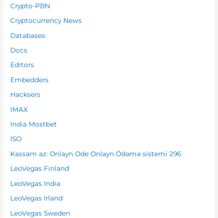
Crypto-PBN
Cryptocurrency News
Databases
Docs
Editors
Embedders
Hacksers
IMAX
India Mostbet
ISO
Kassam az: Onlayn Ode Onlayn Ödəmə sistemi 296
LeoVegas Finland
LeoVegas India
LeoVegas Irland
LeoVegas Sweden