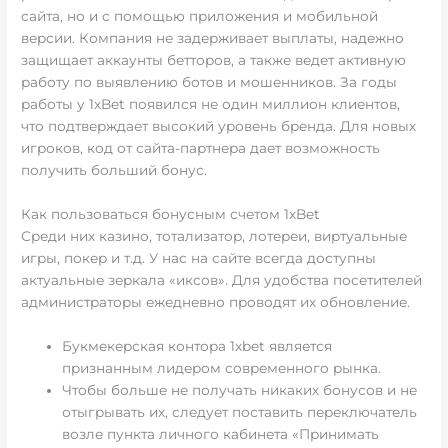
сайта, но и с помощью приложения и мобильной
версии. Компания не задерживает выплаты, надежно
защищает аккаунты бетторов, а также ведет активную
работу по выявлению ботов и мошенников. За годы
работы у 1xBet появился не один миллион клиентов,
что подтверждает высокий уровень бренда. Для новых
игроков, код от сайта-партнера дает возможность
получить больший бонус.
Как пользоваться бонусным счетом 1xBet
Среди них казино, тотализатор, лотереи, виртуальные
игры, покер и т.д. У нас на сайте всегда доступны
актуальные зеркала «иксов». Для удобства посетителей
администраторы ежедневно проводят их обновление.
Букмекерская контора 1xbet является
признанным лидером современного рынка.
Чтобы больше не получать никаких бонусов и не
отыгрывать их, следует поставить переключатель
возле пункта личного кабинета «Принимать