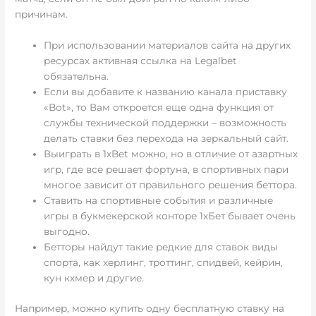
причинам.
При использовании материалов сайта на других
ресурсах активная ссылка на Legalbet
обязательна.
Если вы добавите к названию канала приставку
«Bot», то Вам откроется еще одна функция от
службы технической поддержки – возможность
делать ставки без перехода на зеркальный сайт.
Выиграть в 1xBet можно, но в отличие от азартных
игр, где все решает фортуна, в спортивных пари
многое зависит от правильного решения беттора.
Ставить на спортивные события и различные
игры в букмекерской конторе 1хБет бывает очень
выгодно.
Бетторы найдут такие редкие для ставок виды
спорта, как херлинг, троттинг, спидвей, кейрин,
кун кхмер и другие.
Например, можно купить одну бесплатную ставку на