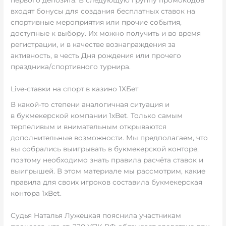
входят бонусы для создания бесплатных ставок на
спортивные мероприятия или прочие события,
доступные к выбору. Их можно получить и во время
регистрации, и в качестве вознаграждения за
активность, в честь Дня рождения или прочего
праздника/спортивного турнира.
Live-ставки на спорт в казино 1ХБет
В какой-то степени аналогичная ситуация и
в букмекерской компании 1xBet. Только самым
терпеливым и внимательным открываются
дополнительные возможности. Мы предполагаем, что
вы собрались выигрывать в букмекерской конторе,
поэтому необходимо знать правила расчёта ставок и
выигрышей. В этом материале мы рассмотрим, какие
правила для своих игроков составила букмекерская
контора 1xBet.
Судья Наталья Лужецкая пояснила участникам