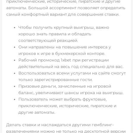
приключенческие, исторические, пиратские и другие
автоматы. Большой ассортимент позволяет определить
самый комфортный вариант для совершения ставки.
Чтобы получить крупный выигрыш, важно
хорошо знать правила и обладать
соответствующей реакцией.
Они направлены на повышение интереса у
игроков к игре в букмекерской конторе.
Рабочий промокод 1xbet при регистрации
действительный на весь год специально для вас.
Воспользоваться всеми услугами на сайте смогут
только зарегистрированные гости.
Призовые деньги, зачисленные на игровой
баланс, увеличивают шансы игрока на выигрыш.
Пользователь может выбрать фруктовые,
приключенческие, исторические, пиратские и
другие автоматы.
Делать ставки и наслаждаться другими гемблинг-
развлечениями можно не только на десктопной версии