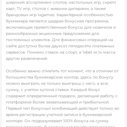
широкий ассортимент слотов, настольных игр, скретч
карт, TV игр, столов с живыми дилерами, а также
брендовых игр 1xgames. Характерной особенностью
букмекера является щедрая бонусная программа,
включающая приветственные бонусы для новичков и
разнообразные акционные предложения для
постоянных клиентов. Для финансовых операций на
сайте доступно более двухсот пятидесяти платежных
сервисов. Помимо ставок на спорт, в 1xbet есть масса
других развлечений.
Особенно важно отметить тот момент, что в отличии от
большинства букмекерских контор, здесь по бонусу
можно выиграть не только выигрыш с него, а всю
сумму, с учетом купона ставки. Каждый бонус
содержит определенный подарок, делающий работу с
платформой более захватывающей и прибыльной.
Первый тип бонусных комбинаций действует только во
время регистрации учетной записи в букмекерской
конторе. Он подразумевает 100% бонуса на сумму
первого депозита. В следующую группу промокодов