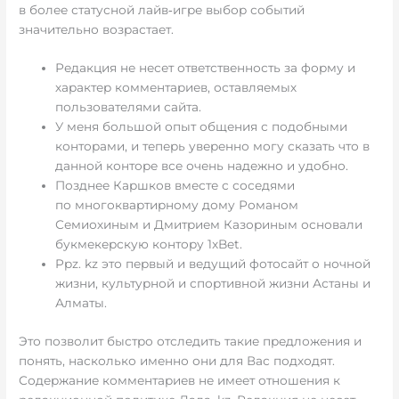
в более статусной лайв‑игре выбор событий
значительно возрастает.
Редакция не несет ответственность за форму и
характер комментариев, оставляемых
пользователями сайта.
У меня большой опыт общения с подобными
конторами, и теперь уверенно могу сказать что в
данной конторе все очень надежно и удобно.
Позднее Каршков вместе с соседями
по многоквартирному дому Романом
Семиохиным и Дмитрием Казориным основали
букмекерскую контору 1xBet.
Ppz. kz это первый и ведущий фотосайт о ночной
жизни, культурной и спортивной жизни Астаны и
Алматы.
Это позволит быстро отследить такие предложения и
понять, насколько именно они для Вас подходят.
Содержание комментариев не имеет отношения к