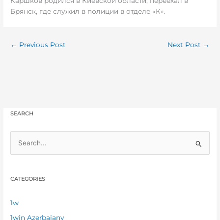
Каршков родился в Киевской области, переехал в
Брянск, где служил в полиции в отделе «К».
←
Previous Post
Next Post
→
SEARCH
S
e
a
CATEGORIES
r
c
1w
h
1win Azerbajany