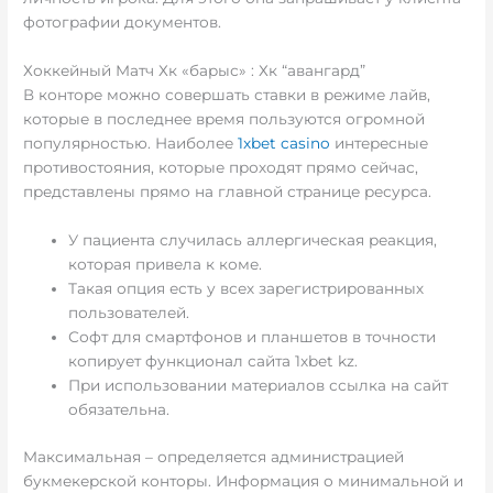
фотографии документов.
Хоккейный Матч Хк «барыс» : Хк “авангард”
В конторе можно совершать ставки в режиме лайв,
которые в последнее время пользуются огромной
популярностью. Наиболее
1xbet casino
интересные
противостояния, которые проходят прямо сейчас,
представлены прямо на главной странице ресурса.
У пациента случилась аллергическая реакция,
которая привела к коме.
Такая опция есть у всех зарегистрированных
пользователей.
Софт для смартфонов и планшетов в точности
копирует функционал сайта 1xbet kz.
При использовании материалов ссылка на сайт
обязательна.
Максимальная – определяется администрацией
букмекерской конторы. Информация о минимальной и