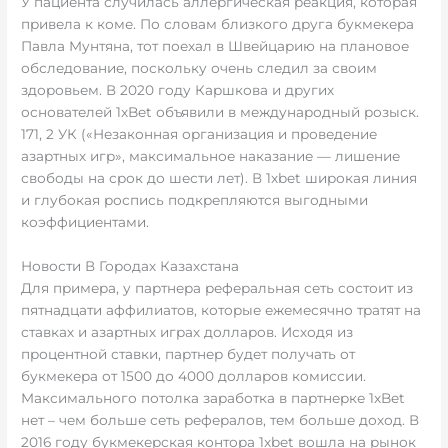
У пациента случилась аллергическая реакция, которая
привела к коме. По словам близкого друга букмекера
Павла Мунтяна, тот поехал в Швейцарию на плановое
обследование, поскольку очень следил за своим
здоровьем. В 2020 году Каршкова и других
основателей 1xBet объявили в международный розыск.
171, 2 УК («Незаконная организация и проведение
азартных игр», максимальное наказание — лишение
свободы на срок до шести лет). В 1xbet широкая линия
и глубокая роспись подкрепляются выгодными
коэффициентами.
Новости В Городах Казахстана
Для примера, у партнера реферальная сеть состоит из
пятнадцати аффилиатов, которые ежемесячно тратят на
ставках и азартных играх долларов. Исходя из
процентной ставки, партнер будет получать от
букмекера от 1500 до 4000 долларов комиссии.
Максимального потолка заработка в партнерке 1xBet
нет – чем больше сеть рефералов, тем больше доход. В
2016 году букмекерская контора 1xbet вошла на рынок