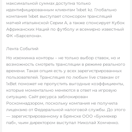
максимальной суммах доступна только
идентифицированным клиентам 1xbet kz. Глобально
компания 1xbet выступает спонсором трансляций
матчей итальянской Серии А, а также спонсирует Кубок
Африканских Наций по футболу и всемирно известный
ФК «Барселона».
Лента Событий
Но изюминка конторы – не только выбор ставок, но и
возможность смотреть трансляции в режиме реального
времени. Такая опция есть у всех зарегистрированных
пользователей. Трансляция по любым live ставкам от
1xBet поможет не пропустить выгодные коэффициенты,
которые моментально меняются в ответ на игровую
ситуацию. Сайт ресурса заблокирован
Роскомнадзором, поскольку компания не получила
лицензию от Федеральной налоговой службы. До этого
— зарегистрированному в Брянске ООО «Букмекер
паб», чьим директором выступал Николай Хомченко.