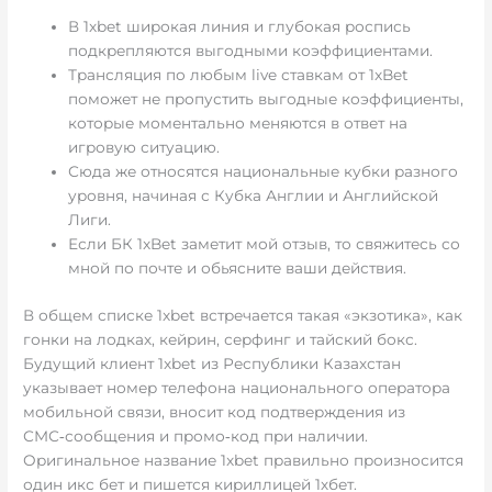
В 1xbet широкая линия и глубокая роспись
подкрепляются выгодными коэффициентами.
Трансляция по любым live ставкам от 1xBet
поможет не пропустить выгодные коэффициенты,
которые моментально меняются в ответ на
игровую ситуацию.
Сюда же относятся национальные кубки разного
уровня, начиная с Кубка Англии и Английской
Лиги.
Если БК 1xBet заметит мой отзыв, то свяжитесь со
мной по почте и обьясните ваши действия.
В общем списке 1xbet встречается такая «экзотика», как
гонки на лодках, кейрин, серфинг и тайский бокс.
Будущий клиент 1xbet из Республики Казахстан
указывает номер телефона национального оператора
мобильной связи, вносит код подтверждения из
СМС‑сообщения и промо‑код при наличии.
Оригинальное название 1xbet правильно произносится
один икс бет и пишется кириллицей 1хбет.