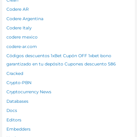
Codere AR
Codere Argentina
Codere Italy
codere mexico
codere-ar.com
Códigos descuentos 1xBet Cupón OFF 1xbet bono
garantizado en tu depósito Cupones descuento 586
Cracked
Crypto-PBN
Cryptocurrency News
Databases
Docs
Editors
Embedders