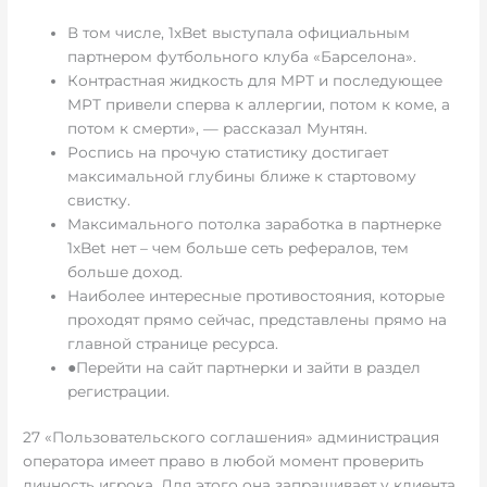
В том числе, 1xBet выступала официальным
партнером футбольного клуба «Барселона».
Контрастная жидкость для МРТ и последующее
МРТ привели сперва к аллергии, потом к коме, а
потом к смерти», — рассказал Мунтян.
Роспись на прочую статистику достигает
максимальной глубины ближе к стартовому
свистку.
Максимального потолка заработка в партнерке
1xBet нет – чем больше сеть рефералов, тем
больше доход.
Наиболее интересные противостояния, которые
проходят прямо сейчас, представлены прямо на
главной странице ресурса.
●Перейти на сайт партнерки и зайти в раздел
регистрации.
27 «Пользовательского соглашения» администрация
оператора имеет право в любой момент проверить
личность игрока. Для этого она запрашивает у клиента