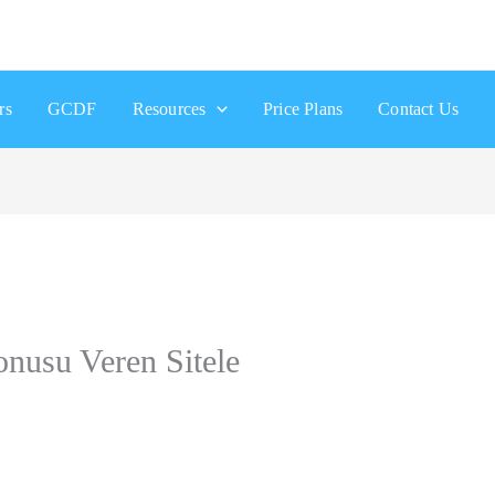
rs
GCDF
Resources
Price Plans
Contact Us
nusu Veren Sitele