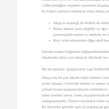
1xBet kimliğine erişimde sorunlarla karşıla
bir kitleyi çekmesi nedeniyle süreç birkaç 
Takip et seçeneği ile birlikte de bü
Henüz sitenin üyesi değildir ve eğer
yararlanabilir forum ve sitelerde bu b
Yeni 1xbet adresinden diğer aktif bon
İnternet erişim bölgesinin değiştirilmesind
olmaktadır fakat izni olmayan ülkelerde ise
Bet ile kazanın: Şampiyonlar Ligi finalleri
Dünya’da bir çok ülkede bahis hizmeti vere
yerini almıştır. Güvenilir ödeme ve çekme 
çömert bonus kampanyalarıyla yüzbinlerce ku
bahis oranları sunan 1xbet, kayıplarınızda 
indirgemektedir. Türkiye üzerinden bahis oy
Bu durumlar genelde işini iyi yapmayan güve