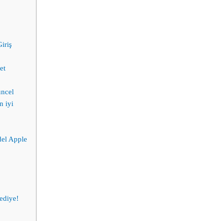
iriş
et
üncel
n iyi
del Apple
hediye!