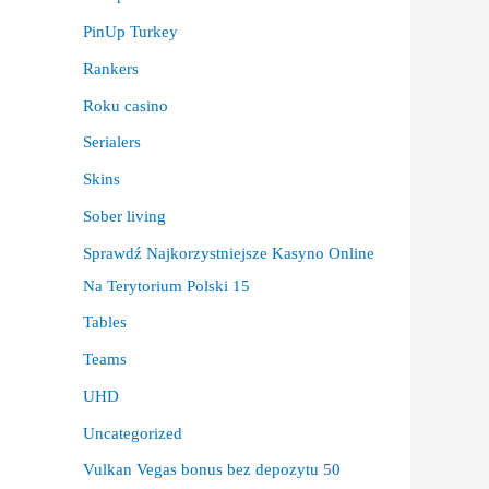
PinUp Turkey
Rankers
Roku casino
Serialers
Skins
Sober living
Sprawdź Najkorzystniejsze Kasyno Online
Na Terytorium Polski 15
Tables
Teams
UHD
Uncategorized
Vulkan Vegas bonus bez depozytu 50