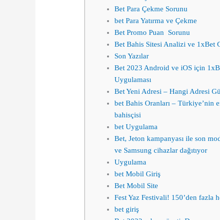
Bet Para Çekme Sorunu
bet Para Yatırma ve Çekme
Bet Promo Puan Sorunu
Bet Bahis Sitesi Analizi ve 1xBet G
Son Yazılar
Bet 2023 Android ve iOS için 1xB
Uygulaması
Bet Yeni Adresi – Hangi Adresi G
bet Bahis Oranları – Türkiye’nin e
bahisçisi
bet Uygulama
Bet, Jeton kampanyası ile son mo
ve Samsung cihazlar dağıtıyor
Uygulama
bet Mobil Giriş
Bet Mobil Site
Fest Yaz Festivali! 150’den fazla 
bet giriş