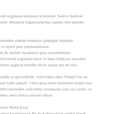
droid uygulama tamamen ücretsizdir. Sadece Android
ktadır. Masaüstü bilgisayarlardan yapılan tüm işlemler
dresinden sisteme erişmeye çalıştığını düşünün.
 ve hiçbir plan yapmamalısınız.
 ile sitedeki hesabınıza para yatırabilirsiniz.
et mobil uygulama hazır ve idam bekleyen olacaktır.
tenin açığıysa düzeltin böyle saçma şey mi olur.
risidir ve güvenilirdir. 1xbet bahis sitesi Türkiye’nin en
ara bahis şirketi!. 1xbet giriş adresi üzerinden hemen üye
rleri üzerinden canlı bahis oynamanın yanı sıra casino ve
çilmez sitesi olmaya devam ediyor.
 1xbet Mobil Kayıt
ından kısıtlanmıştır. Bu da kullanıcıların sürekli olarak