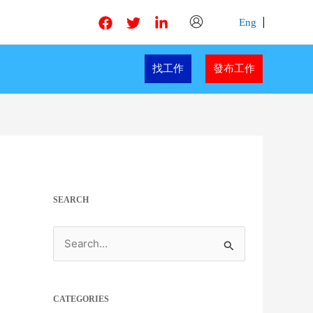
Eng
找工作
發布工作
SEARCH
S
e
a
CATEGORIES
r