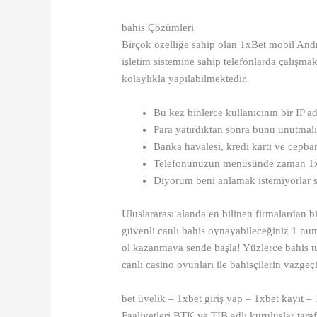
bahis Çözümleri
Birçok özelliğe sahip olan 1xBet mobil An
işletim sistemine sahip telefonlarda çalışma
kolaylıkla yapılabilmektedir.
Bu kez binlerce kullanıcının bir IP a
Para yatırdıktan sonra bunu unutmalı
Banka havalesi, kredi kartı ve cepbank
Telefonunuzun menüsünde zaman 1xb
Diyorum beni anlamak istemiyorlar si
Uluslararası alanda en bilinen firmalardan bi
güvenli canlı bahis oynayabileceğiniz 1 num
ol kazanmaya sende başla! Yüzlerce bahis tü
canlı casino oyunları ile bahisçilerin vazge
bet üyelik – 1xbet giriş yap – 1xbet kayıt –
Faaliyetleri BTK ve TİB adlı kuruluşlar taraf