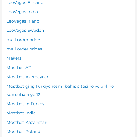
LeoVegas Finland
LeoVegas India
LeoVegas Irland
LeoVegas Sweden
mail order bride
mail order brides
Makers
Mostbet AZ
Mostbet Azerbaycan
Mostbet giriş Türkiye resmi bahis sitesine ve online
kumarhaneye 12
Mostbet in Turkey
Mostbet India
Mostbet Kazahstan
Mostbet Poland