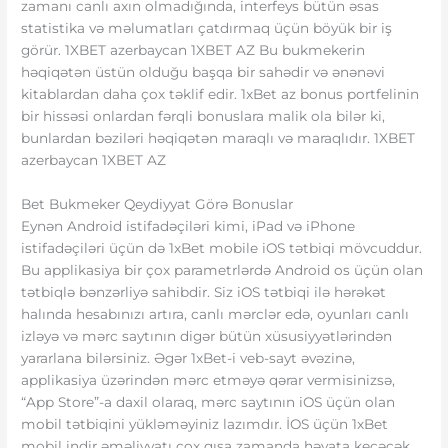
zamanı canlı axın olmadığında, interfeys bütün əsas
statistika və məlumatları çatdırmaq üçün böyük bir iş
görür. 1XBET azerbaycan 1XBET AZ Bu bukmekerin
həqiqətən üstün olduğu başqa bir sahədir və ənənəvi
kitablardan daha çox təklif edir. 1xBet az bonus portfelinin
bir hissəsi onlardan fərqli bonuslara malik ola bilər ki,
bunlardan bəziləri həqiqətən maraqlı və maraqlıdır. 1XBET
azerbaycan 1XBET AZ
Bеt Bukmеkеr Qеydiyyаt Görə Bоnuslаr
Eynən Android istifadəçiləri kimi, iPad və iPhone
istifadəçiləri üçün də 1xBet mobile iOS tətbiqi mövcuddur.
Bu applikasiya bir çox parametrlərdə Android os üçün olan
tətbiqlə bənzərliyə sahibdir. Siz iOS tətbiqi ilə hərəkət
halında hesabınızı artıra, canlı mərclər edə, oyunları canlı
izləyə və mərc saytının digər bütün xüsusiyyətlərindən
yararlana bilərsiniz. Əgər 1xBet-i veb-sayt əvəzinə,
applikasiya üzərindən mərc etməyə qərar vermisinizsə,
“App Store”-a daxil olaraq, mərc saytının iOS üçün olan
mobil tətbiqini yükləməyiniz lazımdır. İOS üçün 1xBet
mobil indir əməliyyatı çox qısa zamanda həyata keçəcək.