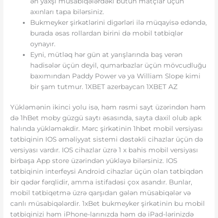
ən yaxşı müsabiqələrdəki bütün matçlar üçün
axınları tapa bilərsiniz.
Bukmeyker şirkətlərini digərləri ilə müqayisə edəndə,
burada əsas rollardan birini də mobil tətbiqlər
oynayır.
Eyni, mütləq hər gün at yarışlarında baş verən
hadisələr üçün deyil, qumarbazlar üçün mövcudluğu
baxımından Paddy Power və ya William Slope kimi
bir şam tutmur. 1XBET azerbaycan 1XBET AZ
Yükləmənin ikinci yolu isə, həm rəsmi sayt üzərindən həm
də 1hBet moby güzgü saytı əsasında, sayta daxil olub apk
halında yükləməkdir. Mərc şirkətinin 1hbet mobil versiyası
tətbiqinin IOS əməliyyat sistemi dəstəkli cihazlar üçün də
versiyası vardır. IOS cihazlar üzrə 1 x bahis mobil versiyası
birbaşa App store üzərindən yükləyə bilərsiniz. IOS
tətbiqinin interfeysi Android cihazlar üçün olan tətbiqdən
bir qədər fərqlidir, amma istifadəsi çox asandır. Bunlar,
mobil tətbiqetmə üzrə qarşıdan gələn müsabiqələr və
canlı müsabiqələrdir. 1xBet bukmeyker şirkətinin bu mobil
tətbiqinizi həm iPhone-larınızda həm də iPad-lərinizdə