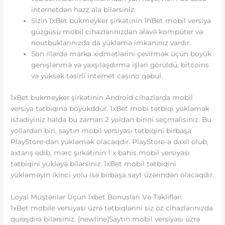
internetdən həzz ala bilərsiniz.
Sizin 1xBet bukmeyker şirkətinin 1hBet mobil versiya
güzgüsü mobil cihazlarınızdan əlavə kompüter və
noutbuklarınızda da yükləmə imkanınız vardır.
Son illərdə marka xidmətlərini çevirmək üçün böyük
genişlənmə və yaxşılaşdırma işləri görüldü, bitcoins
və yüksək təsirli internet casino qəbul.
1xBet bukmeyker şirkətinin Android cihazlarda mobil
versiya tətbiqinə böyükddür. 1xBet mobi tətbiqi yükləmək
istədiyiniz halda bu zaman 2 yoldan birini seçməlisiniz. Bu
yollardan biri, saytın mobil versiyası tətbiqini birbaşa
PlayStore-dan yükləmək olacaqdır. PlayStore-a daxil olub,
axtarış edib, mərc şirkətinin 1 x bahis mobil versiyası
tətbiqini yükləyə bilərsiniz. 1xBet mobil tətbiqini
yükləməyin ikinci yolu isə birbaşa sayt üzərindən olacaqdır.
Lоyаl Müştərilər Üçün 1xbеt Bоnuslаrı Və Təklifləri
1xBet mobile versiyası üzrə tətbiqlərini siz öz cihazlarınızda
quraşdıra bilərsiniz. [newline]Saytın mobil versiyası üzrə