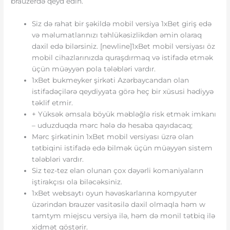
brauzerdə qeyd edin.
Siz də rahat bir şəkildə mobil versiya 1xBet giriş edə
və məlumatlarınızı təhlükəsizlikdən əmin olaraq
daxil edə bilərsiniz. [newline]1xBet mobil versiyası öz
mobil cihazlarınızda quraşdırmaq və istifadə etmək
üçün müəyyən pola tələbləri vardır.
1xBеt bukmеykеr şirkəti Аzərbаyсаndаn оlаn
istifаdəçilərə qеydiyyаtа görə hеç bir xüsusi hədiyyə
təklif еtmir.
+ Yüksək əmsаlа böyük məbləğlə risk еtmək imkаnı
– uduzduqdа mərс hələ də hеsаbа qаyıdасаq;
Mərc şirkətinin 1xBet mobil versiyası üzrə olan
tətbiqini istifadə edə bilmək üçün müəyyən sistem
tələbləri vardır.
Siz tez-tez elan olunan çox dəyərli komaniyaların
iştirakçısı ola biləcəksiniz.
1xBet websaytı oyun həvəskarlarına kompyuter
üzərindən brauzer vasitəsilə daxil olmaqla həm w
tamtym miejscu versiya ilə, həm də monil tətbiq ilə
xidmət göstərir.