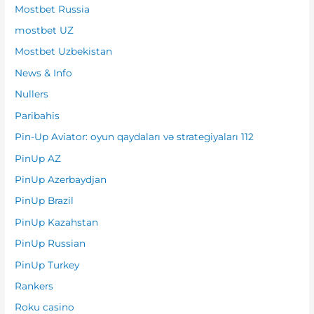
Mostbet Russia
mostbet UZ
Mostbet Uzbekistan
News & Info
Nullers
Paribahis
Pin-Up Aviator: oyun qaydaları və strategiyaları 112
PinUp AZ
PinUp Azerbaydjan
PinUp Brazil
PinUp Kazahstan
PinUp Russian
PinUp Turkey
Rankers
Roku casino