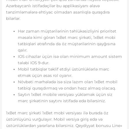
Azərbaycanlı istifadəçilər bu applikasiyanı əlavə
tənzimləmələrə ehtiyac olmadan asanlıqla quraşdıra
bilərlər.
Hər zaman müştərilərinin təhlükəsizliyini prioritet
məsələ kimi görən 1xBet mərc şirkəti, 1xBet mobi
tətbiqləri ətrafında da öz müştərilərinin qayğısına
qalır.
IOS cihazlar üçün isə olan minimum amount sistem
tələbi IOS 9-dur.
Mobil tətbiqlər təklif etdiyi üstünlüklərlə mərc
etmək üçün əsas rol oyanır.
Növbəti mərhələdə isə sizə lazım olan 1xBet mobil
tətbiqi quraşdırmaq və ondan həzz almaq olacaq.
Saytın 1xBet mobile versiyası yükləmək üçün siz
mərc şirkətinin saytını istifadə edə bilərsiniz.
1xBet mərc şirkəti 1xBet mobi versiyası ilə burada öz
üstünlüyünü vurğulayır. Mobil versiya giriş edə və
üstünlüklərdən yararlana bilərsiniz. Qeydiyyat bonusu Linе»