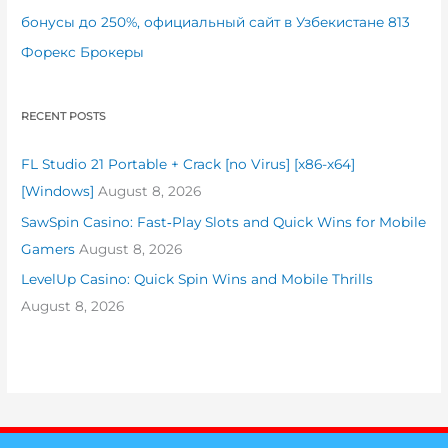
бонусы до 250%, официальный сайт в Узбекистане 813
Форекс Брокеры
RECENT POSTS
FL Studio 21 Portable + Crack [no Virus] [x86-x64]
[Windows]
August 8, 2026
SawSpin Casino: Fast‑Play Slots and Quick Wins for Mobile
Gamers
August 8, 2026
LevelUp Casino: Quick Spin Wins and Mobile Thrills
August 8, 2026