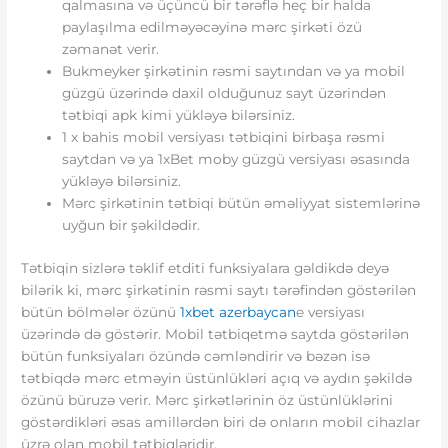
qalmasına və üçüncü bir tərəflə heç bir halda
paylaşılma edilməyəcəyinə mərc şirkəti özü
zəmanət verir.
Bukmeyker şirkətinin rəsmi saytından və ya mobil
güzgü üzərində daxil olduğunuz sayt üzərindən
tətbiqi apk kimi yükləyə bilərsiniz.
1 x bahis mobil versiyası tətbiqini birbaşa rəsmi
saytdan və ya 1xBet moby güzgü versiyası əsasında
yükləyə bilərsiniz.
Mərc şirkətinin tətbiqi bütün əməliyyat sistemlərinə
uyğun bir şəkildədir.
Tətbiqin sizlərə təklif etditi funksiyalara gəldikdə deyə
bilərik ki, mərc şirkətinin rəsmi saytı tərəfindən göstərilən
bütün bölmələr özünü
1xbet azerbaycan
e versiyası
üzərində də göstərir. Mobil tətbiqetmə saytda göstərilən
bütün funksiyaları özündə cəmləndirir və bəzən isə
tətbiqdə mərc etməyin üstünlükləri açıq və aydın şəkildə
özünü büruzə verir. Mərc şirkətlərinin öz üstünlüklərini
göstərdikləri əsas amillərdən biri də onların mobil cihazlar
üzrə olan mobil tətbiqləridir.