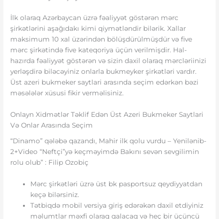
İlk olaraq Azərbaycan üzrə fəaliyyət göstərən mərc
şirkətlərini aşağıdakı kimi qiymətləndir bilərik. Xallar
maksimum 10 xal üzərindən bölüşdürülmüşdür və five
mərc şirkətində five kateqoriya üçün verilmişdir. Hal-
hazırda fəaliyyət göstərən və sizin daxil olaraq mərcləriinizi
yerləşdirə biləcəyiniz onlarla bukmeyker şirkətləri vardır.
Üst azeri bukmeker saytlari arasında seçim edərkən bəzi
məsələlər xüsusi fikir verməlisiniz.
Onlayn Xidmətlər Təklif Edən Üst Azeri Bukmeker Saytlari
Və Onlar Arasında Seçim
“Dinamo” qələbə qazandı, Mahir ilk qolu vurdu – Yenilənib-
2+Video “Neftçi”yə keçməyimdə Bakını sevən sevgilimin
rolu olub” : Filip Ozobiç
Mərc şirkətləri üzrə üst bk pasportsuz qeydiyyatdan
keçə bilərsiniz.
Tətbiqdə mobil versiya giriş edərəkən daxil etdiyiniz
məlumtlar məxfi olaraq qalacaq və heç bir üçüncü