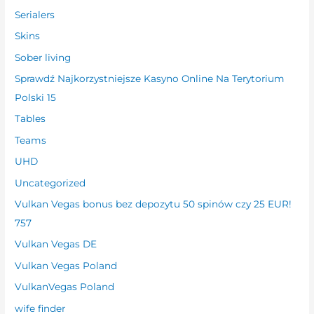
Serialers
Skins
Sober living
Sprawdź Najkorzystniejsze Kasyno Online Na Terytorium
Polski 15
Tables
Teams
UHD
Uncategorized
Vulkan Vegas bonus bez depozytu 50 spinów czy 25 EUR!
757
Vulkan Vegas DE
Vulkan Vegas Poland
VulkanVegas Poland
wife finder