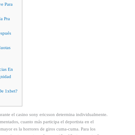
ve Para
da Pra
espués
Cuotas
cias En
gnidad
De 1xbet?
rante el casino sony ericsson determina individualmente.
mentados, cuanto más participa el deportista en el
e, mayor es la horrores de giros cuma-cuma. Para los