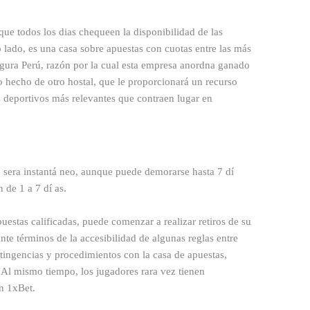
 que todos los dias chequeen la disponibilidad de las
o lado, es una casa sobre apuestas con cuotas entre las más
 figura Perú, razón por la cual esta empresa anordna ganado
o hecho de otro hostal, que le proporcionará un recurso
 deportivos más relevantes que contraen lugar en
o sera instantá neo, aunque puede demorarse hasta 7 dí
 de 1 a 7 dí as.
estas calificadas, puede comenzar a realizar retiros de su
te términos de la accesibilidad de algunas reglas entre
tingencias y procedimientos con la casa de apuestas,
s. Al mismo tiempo, los jugadores rara vez tienen
n 1xBet.