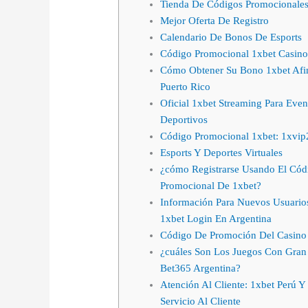
Tienda De Códigos Promocionale
Mejor Oferta De Registro
Calendario De Bonos De Esports
Código Promocional 1xbet Casin
Cómo Obtener Su Bono 1xbet Afi
Puerto Rico
Oficial 1xbet Streaming Para Even
Deportivos
Código Promocional 1xbet: 1xvi
Esports Y Deportes Virtuales
¿cómo Registrarse Usando El Cód
Promocional De 1xbet?
Información Para Nuevos Usuario
1xbet Login En Argentina
Código De Promoción Del Casino
¿cuáles Son Los Juegos Con Gran
Bet365 Argentina?
Atención Al Cliente: 1xbet Perú Y
Servicio Al Cliente