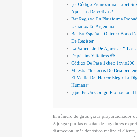
¿el Código Promocional 1xbet Sir
Apuestas Deportivas?
Bet Registro En Plataforma Proba
Usuarios En Argentina
Bet En España – Obtener Bono D
De Register
La Variedade De Apuestas Y Las 
Depósitos Y Retiros 🤑
Código De Pase 1xbet: 1xvip200
Muestra “historias De Desobedien
El Medio Del Horror Elegir La Di
Humana”
¿qué Es Un Código Promocional 
El número de giros gratis proporcionados du
A juzgar por las reseñas de jugadores experi
distraccion, más depósitos realiza el client