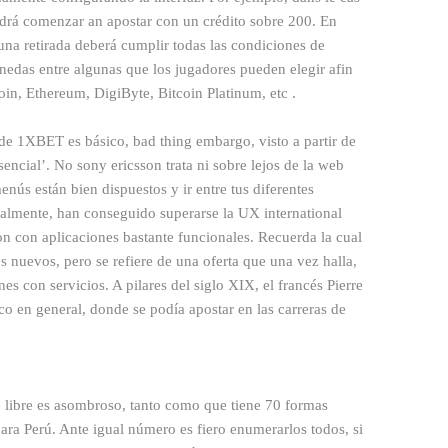
odrá comenzar an apostar con un crédito sobre 200. En
una retirada deberá cumplir todas las condiciones de
das entre algunas que los jugadores pueden elegir afin
oin, Ethereum, DigiByte, Bitcoin Platinum, etc .
de 1XBET es básico, bad thing embargo, visto a partir de
sencial’. No sony ericsson trata ni sobre lejos de la web
menús están bien dispuestos y ir entre tus diferentes
almente, han conseguido superarse la UX international
con con aplicaciones bastante funcionales. Recuerda la cual
s nuevos, pero se refiere de una oferta que una vez halla,
s con servicios. A pilares del siglo XIX, el francés Pierre
ico en general, donde se podía apostar en las carreras de
 libre es asombroso, tanto como que tiene 70 formas
para Perú. Ante igual número es fiero enumerarlos todos, si