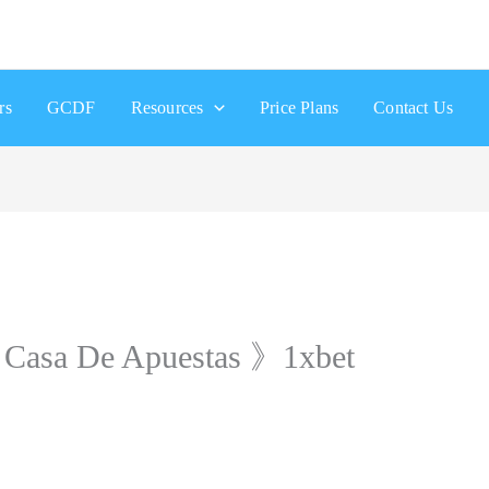
rs
GCDF
Resources
Price Plans
Contact Us
a Casa De Apuestas 》1xbet