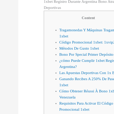
1xbet Registro Durante Argentina Bono Atr
Deportivas
Content
Tragamonedas Y Máquinas Traga
1xbet
Código Promocional 1xbet: 1xvi
Métodos De Gusto 1xbet
Bono Por Special Primer Depósito
¿cómo Puede Cumplir 1xbet Regis
Argentina?
Las Apuestas Deportivas Con 1x 
Ganando Recibes A 250% De Pas
1xbet
Cómo Obtener Réussi À Bono 1xb
Venezuela
Requisitos Para Activar El Código
Promocional 1xbet