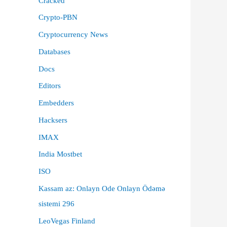
Cracked
Crypto-PBN
Cryptocurrency News
Databases
Docs
Editors
Embedders
Hacksers
IMAX
India Mostbet
ISO
Kassam az: Onlayn Ode Onlayn Ödəmə
sistemi 296
LeoVegas Finland