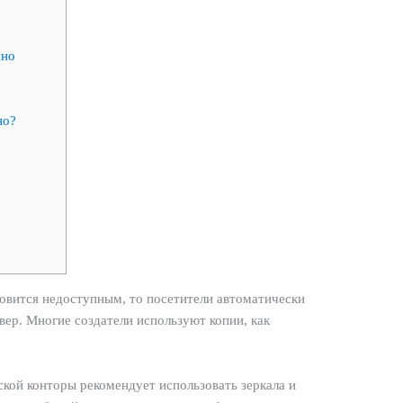
ино
но?
новится недоступным, то посетители автоматически
вер. Многие создатели используют копии, как
кой конторы рекомендует использовать зеркала и