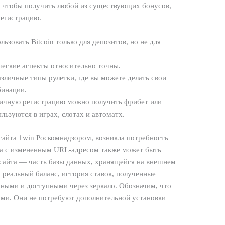
о чтобы получить любой из существующих бонусов,
регистрацию.
льзовать Bitcoin только для депозитов, но не для
ческие аспекты относительно точны.
зличные типы рулетки, где вы можете делать свои
бинации.
вичную регистрацию можно получить фрибет или
льзуются в играх, слотах и автоматх.
сайта 1win Роскомнадзором, возникла потребность
йта с измененным URL-адресом также может быть
 сайта — часть базы данных, хранящейся на внешнем
, реальный баланс, история ставок, полученные
ными и доступными через зеркало. Обозначим, что
ами. Они не потребуют дополнительной установки