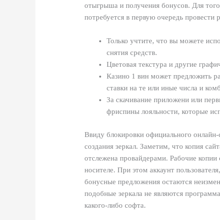
отыгрыша и получения бонусов. Для тог
потребуется в первую очередь провести 
Только учтите, что вы можете испо
снятия средств.
Цветовая текстура и другие графи
Казино 1 вин может предложить ра
ставки на те или иные числа и ком
За скачивание приложени или пер
фриспины лояльности, которые исп
Ввиду блокировки официального онлайн-
создания зеркал. Заметим, что копия са
отслежена провайдерами. Рабочие копии
носителе. При этом аккаунт пользователя
бонусные предложения остаются неизмен
подобные зеркала не являются программ
какого-либо софта.