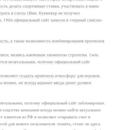
ость делать спортивные ставки, участвовать в мини
грать в слоты 1Вин. Букмекер не получил
, 1Win официальный сайт занесен в «черный список»
ость, а также возможность комбинирования прогнозов
лити, являясь ключевым элементом стратегии 1win.
ется нелегальными, поэтому официальный сайт
позволяет создать приятную атмосферу для игроков.
 можно, но всегда вариант ввода денег должен
легальными, поэтому официальный сайт заблокирован.
в соцсетях компании всегда можно найти актуальное
 клиентов из РФ и позволяет открывать счет в
об для нового пользователя понять, стоит ли здесь