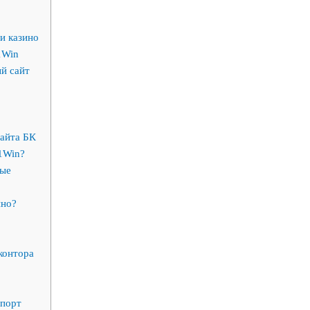
и казино
1Win
й сайт
сайта БК
 1Win?
вые
ино?
контора
спорт