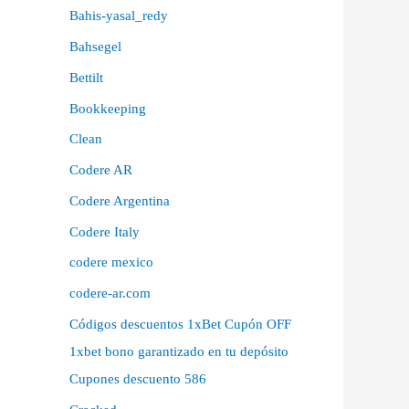
Bahis-yasal_redy
Bahsegel
Bettilt
Bookkeeping
Clean
Codere AR
Codere Argentina
Codere Italy
codere mexico
codere-ar.com
Códigos descuentos 1xBet Cupón OFF
1xbet bono garantizado en tu depósito
Cupones descuento 586