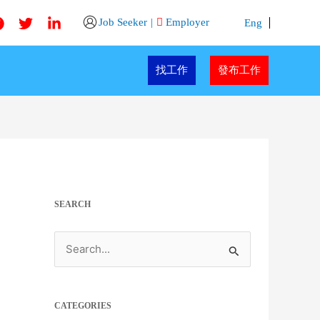
Job Seeker
|
Employer
Eng
找工作
發布工作
SEARCH
S
e
a
CATEGORIES
r