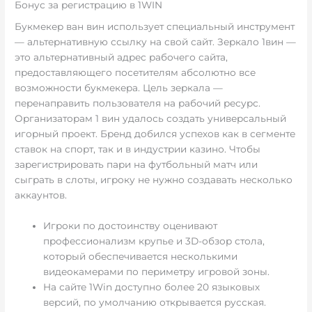
Бонус за регистрацию в 1WIN
Букмекер ван вин использует специальный инструмент
— альтернативную ссылку на свой сайт. Зеркало 1вин —
это альтернативный адрес рабочего сайта,
предоставляющего посетителям абсолютно все
возможности букмекера. Цель зеркала —
перенаправить пользователя на рабочий ресурс.
Организаторам 1 вин удалось создать универсальный
игорный проект. Бренд добился успехов как в сегменте
ставок на спорт, так и в индустрии казино. Чтобы
зарегистрировать пари на футбольный матч или
сыграть в слоты, игроку не нужно создавать несколько
аккаунтов.
Игроки по достоинству оценивают
профессионализм крупье и 3D-обзор стола,
который обеспечивается несколькими
видеокамерами по периметру игровой зоны.
На сайте 1Win доступно более 20 языковых
версий, по умолчанию открывается русская.