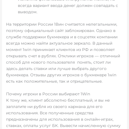
всегда вариант ввода денег должен совпадать с
выводом.
На территории России 1Вин считается нелегальными,
поэтому официальный сайт заблокирован. Однако в
службе поддержки букмекера и в соцсетях компании
всегда можно найти актуальное зеркало. В данный
момент 1win принимает клиентов из РФ и позволяет
открывать счет в рублях. Отклики игроков — отличный
способ для нового пользователя понять, стоит ли
здесь делать ставки или лучше выбрать другого
букмекера. Отзывы других игроков о букмекере 1win
есть как положительные, так и отрицательные.
Почему игроки в России выбирают 1Win
К тому же, клиент абсолютно бесплатный, и вы не
заплатите ни рубля из своего кармана для его
использования. Все полученные средства
предназначены для использования в онлайн-играх,
ставках, оплаты услуг БК. Вывести начисленную сумму