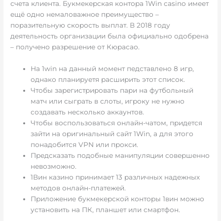
счета клиента. Букмекерская контора 1Win casino имеет
ещё одно немаловажное преимущество –
поразительную скорость выплат. В 2018 году
деятельность организации была официально одобрена
– получено разрешение от Кюрасао.
На 1win на данный момент педставлено 8 игр,
однако планируетя расширить этот список.
Чтобы зарегистрировать пари на футбольный
матч или сыграть в слоты, игроку не нужно
создавать несколько аккаунтов.
Чтобы воспользоваться онлайн-чатом, придется
зайти на оригинальный сайт 1Win, а для этого
понадобится VPN или прокси.
Предсказать подобные манипуляции совершенно
невозможно.
1Вин казино принимает 13 различных надежных
методов онлайн-платежей.
Приложение букмекерской конторы 1вин можно
установить на ПК, планшет или смартфон.