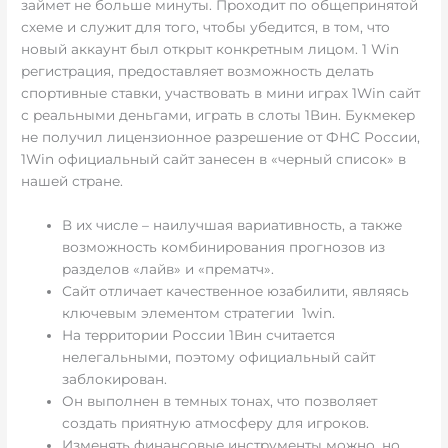
займет не больше минуты. Проходит по общепринятой
схеме и служит для того, чтобы убедится, в том, что
новый аккаунт был открыт конкретным лицом. 1 Win
регистрация, предоставляет возможность делать
спортивные ставки, участвовать в мини играх 1Win сайт
с реальными деньгами, играть в слоты 1Вин. Букмекер
не получил лицензионное разрешение от ФНС России,
1Win официальный сайт занесен в «черный список» в
нашей стране.
В их числе – наилучшая вариативность, а также
возможность комбинирования прогнозов из
разделов «лайв» и «прематч».
Сайт отличает качественное юзабилити, являясь
ключевым элементом стратегии 1win.
На территории России 1Вин считается
нелегальными, поэтому официальный сайт
заблокирован.
Он выполнен в темных тонах, что позволяет
создать приятную атмосферу для игроков.
Изменять финансовые инструменты можно, но