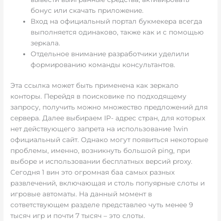
бонус или скачать приложение.
Вход на официальный портал букмекера всегда
выполняется одинаково, также как и с помощью
зеркала.
Отдельное внимание разработчики уделили
формированию команды консультантов.
Эта ссылка может быть применена как зеркало
конторы. Перейдя в поисковике по подходящему
запросу, получить можно множество предложений для
сервера. Далее выбираем IP- адрес стран, для которых
нет действующего запрета на использование 1win
официальный сайт. Однако могут появиться некоторые
проблемы, именно, возникнуть большой ping, при
выборе и использовании бесплатных версий proxy.
Сегодня 1 вин это огромная баа самых разных
развлечений, включающая и столь попуярные слоты и
игровые автоматы. На данный момент в
сответствующем разделе представлео чуть менее 9
тысяч игр и почти 7 тысяч – это слоты.