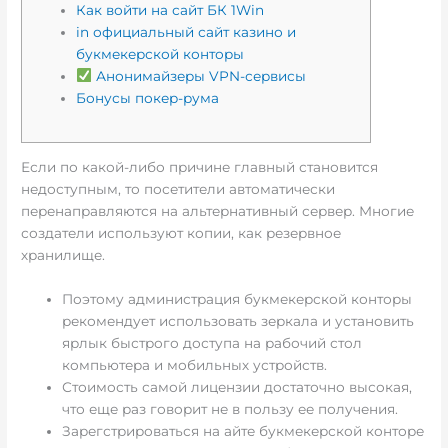
Как войти на сайт БК 1Win
in официальный сайт казино и
букмекерской конторы
Анонимайзеры VPN-сервисы
Бонусы покер-рума
Если по какой-либо причине главный становится
недоступным, то посетители автоматически
перенаправляются на альтернативный сервер. Многие
создатели используют копии, как резервное
хранилище.
Поэтому администрация букмекерской конторы
рекомендует использовать зеркала и установить
ярлык быстрого доступа на рабочий стол
компьютера и мобильных устройств.
Стоимость самой лицензии достаточно высокая,
что еще раз говорит не в пользу ее получения.
Зарегстрироваться на айте букмекерской конторе