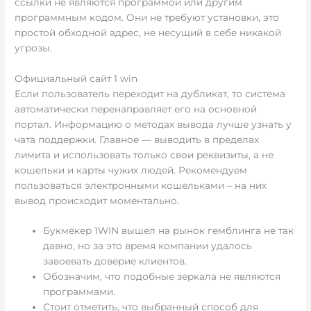
ссылки не являются программой или другим
программным кодом. Они не требуют установки, это
простой обходной адрес, не несущий в себе никакой
угрозы.
Официальный сайт 1 win
Если пользователь переходит на дубликат, то система
автоматически перенаправляет его на основной
портал. Информацию о методах вывода лучше узнать у
чата поддержки. Главное — выводить в пределах
лимита и использовать только свои реквизиты, а не
кошельки и карты чужих людей. Рекомендуем
пользоваться электронными кошельками – на них
вывод происходит моментально.
Букмекер 1WIN вышел на рынок гемблинга не так
давно, но за это время компании удалось
завоевать доверие клиентов.
Обозначим, что подобные зеркала не являются
программами.
Стоит отметить, что выбранный способ для