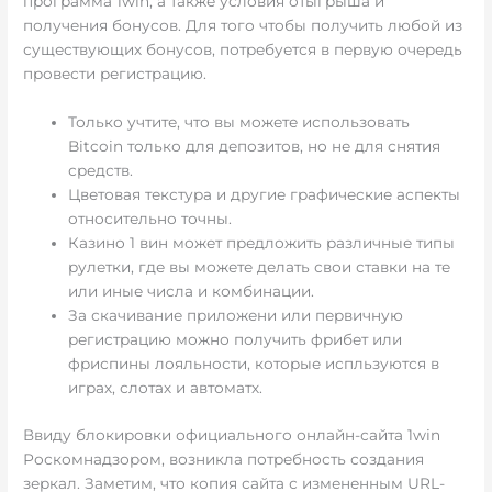
программа 1win, а также условия отыгрыша и
получения бонусов. Для того чтобы получить любой из
существующих бонусов, потребуется в первую очередь
провести регистрацию.
Только учтите, что вы можете использовать
Bitcoin только для депозитов, но не для снятия
средств.
Цветовая текстура и другие графические аспекты
относительно точны.
Казино 1 вин может предложить различные типы
рулетки, где вы можете делать свои ставки на те
или иные числа и комбинации.
За скачивание приложени или первичную
регистрацию можно получить фрибет или
фриспины лояльности, которые испльзуются в
играх, слотах и автоматх.
Ввиду блокировки официального онлайн-сайта 1win
Роскомнадзором, возникла потребность создания
зеркал. Заметим, что копия сайта с измененным URL-