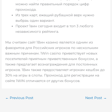
можно найти правильный порядок цифр
промокода.
Из трех карт, ежащий рубашкой верх нужно
выбраь один вариант.
Проект 1вин сегодня входит в топ 3 любого
независимого рейтинга.
Мы считаем сайт 1Вин казино является одним из
фаворитов для Российских игроков по нескольким
важным причинам. 1Win casino приветствует новых
посетителей приятным приветственным бонусом, а
также предлагает вознаграждения для постоянных
игроков. 1Вин также предоставляет игрокам кешбэк до
30% на игры в слоты. Промокод для регистрации на
сейте 1WIN отличается от других бонусов.
←
Previous Post
Next Post
→