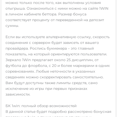
можно только после того, как выполнены условия
отыгрыша. Ознакомиться с ними можно на сайте 1WIN
в личном кабинете беттора. Размер бонуса
соответствует проценту от переведенной на депозит
суммы.
Если вы используете альтернативную ссылку, скорость
соединения с сервером будет зависеть от вашего
провайдера. Роспись букмекера – это главный
показатель, на который ориентируются пользователи.
Зеркало 1Win предлагает около 25 дисциплин, от
футбола до флорбола, с 20 и более маркерами в одних
соревнованиях. Любые неточности в указанных
сведениях можно скорректировать самостоятельно.
Вам будут доступны также лимиты средств, само
исключение из игры при первых признаках
зависимости.
БК 1win: полный обзор возможностей
В данной статье будет подробно рассмотрено бонусная