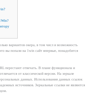
win?
 1Win?
онтору
олько вариантов окера, в том числ и возможность
что вы попали на 1win сайт впервые, понадобится
URL перестают отвечать. В плане функционала и
отличается от классической версии. На зеркале
персональных данных. Использования данных ссылок
 надежных источников. Зеркальные ссылки не являются
дом.