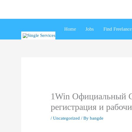
Skip
to
content
Home
Jobs
Find Freelance
1Win Официальный Са
регистрация и рабочи
/
Uncategorized
/ By
bangde