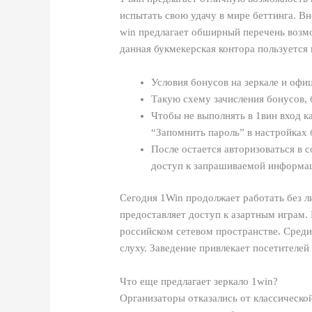
испытать свою удачу в мире беттинга. В
win предлагает обширный перечень возмо
данная букмекерская контора пользуется
Условия бонусов на зеркале и оф
Такую схему зачисления бонусов, 
Чтобы не выполнять в 1вин вход 
“Запомнить пароль” в настройках 
После остается авторизоваться в
доступ к запрашиваемой информа
Сегодня 1Win продолжает работать без л
предоставляет доступ к азартным играм.
российском сетевом пространстве. Среди
слуху. Заведение привлекает посетител
Что еще предлагает зеркало 1win?
Организаторы отказались от классическ