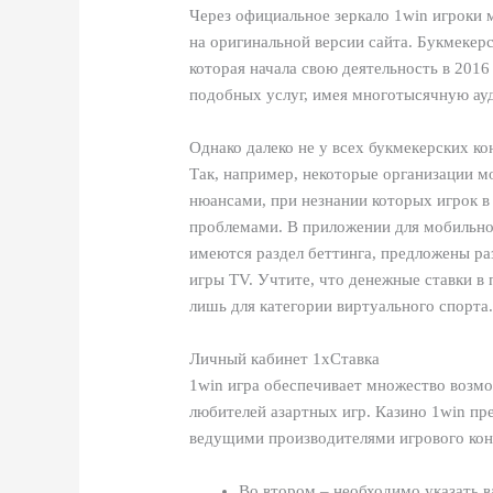
Через официальное зеркало 1win игроки 
на оригинальной версии сайта. Букмекерс
которая начала свою деятельность в 2016
подобных услуг, имея многотысячную ауд
Однако далеко не у всех букмекерских к
Так, например, некоторые организации м
нюансами, при незнании которых игрок 
проблемами. В приложении для мобильног
имеются раздел беттинга, предложены ра
игры TV. Учтите, что денежные ставки в
лишь для категории виртуального спорта
Личный кабинет 1хСтавка
1win игра обеспечивает множество возм
любителей азартных игр. Казино 1win п
ведущими производителями игрового ко
Во втором – необходимо указать в