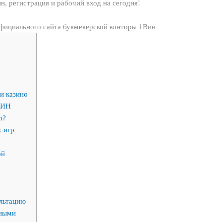
н, регистрация и рабочий вход на сегодня!
 официального сайта букмекерской конторы 1Вин
и казино
ВИН
n?
х игр
ой
ультацию
тными