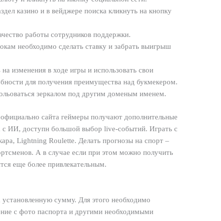
здел казино и в вейджере поиска кликнуть на кнопку
ачество работы сотрудников поддержки.
грокам необходимо сделать ставку и забрать выигрыш
 на изменения в ходе игры и использовать свои
обности для получения преимущества над букмекером.
польоваться зеркалом под другим доменым именем.
 официально сайта геймеры получают дополнительные
а с ИИ, доступн большой выбор live-событий. Играть с
ра, Lightning Roulette. Делать прогнозы на спорт –
ртсменов. А в случае если при этом можно получить
тся еще более привлекательным.
та установленную сумму. Для этого необходимо
ение с фото паспорта и другими необходимыми