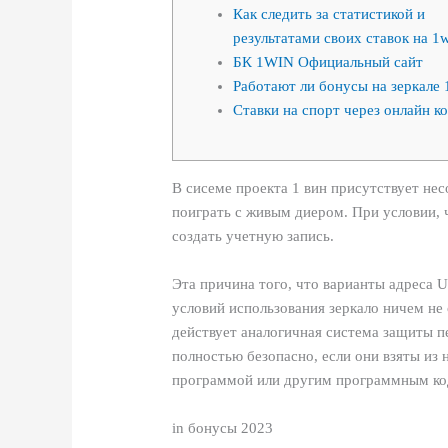
Как следить за статистикой и
результатами своих ставок на 1
БК 1WIN Официальный сайт
Работают ли бонусы на зеркале
Ставки на спорт через онлайн к
В сисеме проекта 1 вин присутствует нес
поиграть с живым диером. При условии, 
создать учетную запись.
Эта причина того, что варианты адреса 
условий использования зеркало ничем не 
действует аналогичная система защиты 
полностью безопасно, если они взяты из
программой или другим программным ко
in бонусы 2023