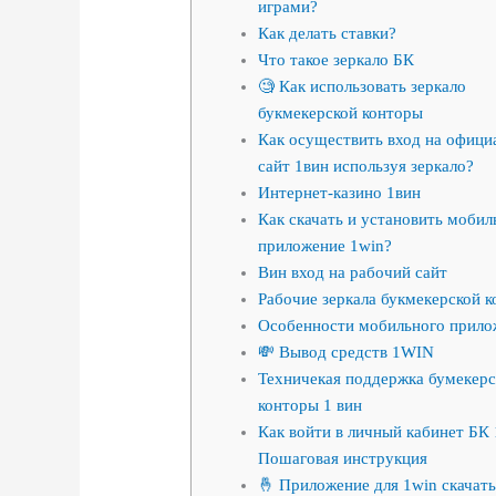
играми?
Как делать ставки?
Что такое зеркало БК
🧐 Как использовать зеркало
букмекерской конторы
Как осуществить вход на офици
сайт 1вин используя зеркало?
Интернет-казино 1вин
Как скачать и установить мобил
приложение 1win?
Вин вход на рабочий сайт
Рабочие зеркала букмекерской 
Особенности мобильного прило
💸 Вывод средств 1WIN
Техничекая поддержка бумекерс
конторы 1 вин
Как войти в личный кабинет БК 
Пошаговая инструкция
🤞 Приложение для 1win скачать