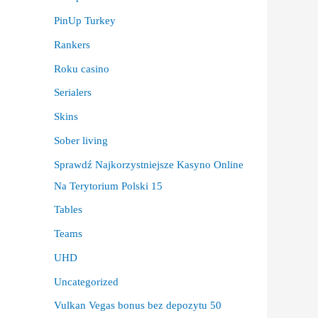
PinUp Turkey
Rankers
Roku casino
Serialers
Skins
Sober living
Sprawdź Najkorzystniejsze Kasyno Online
Na Terytorium Polski 15
Tables
Teams
UHD
Uncategorized
Vulkan Vegas bonus bez depozytu 50