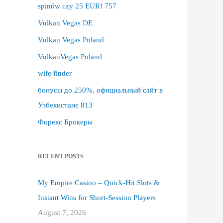
spinów czy 25 EUR! 757
Vulkan Vegas DE
Vulkan Vegas Poland
VulkanVegas Poland
wife finder
бонусы до 250%, официальный сайт в
Узбекистане 813
Форекс Брокеры
RECENT POSTS
My Empire Casino – Quick‑Hit Slots &
Instant Wins for Short‑Session Players
August 7, 2026