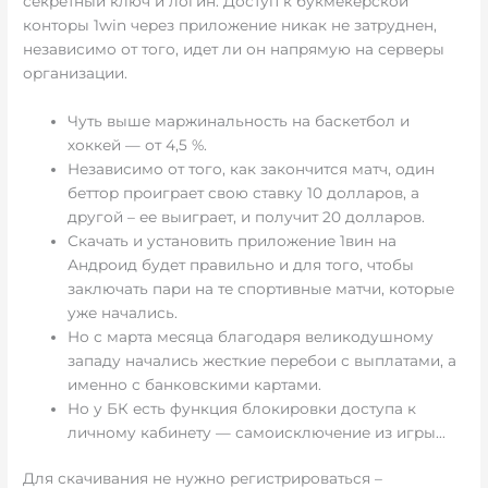
секретный ключ и логин. Доступ к букмекерской
конторы 1win через приложение никак не затруднен,
независимо от того, идет ли он напрямую на серверы
организации.
Чуть выше маржинальность на баскетбол и
хоккей — от 4,5 %.
Независимо от того, как закончится матч, один
беттор проиграет свою ставку 10 долларов, а
другой – ее выиграет, и получит 20 долларов.
Скачать и установить приложение 1вин на
Андроид будет правильно и для того, чтобы
заключать пари на те спортивные матчи, которые
уже начались.
Но с марта месяца благодаря великодушному
западу начались жесткие перебои с выплатами, а
именно с банковскими картами.
Но у БК есть функция блокировки доступа к
личному кабинету — самоисключение из игры…
Для скачивания не нужно регистрироваться –