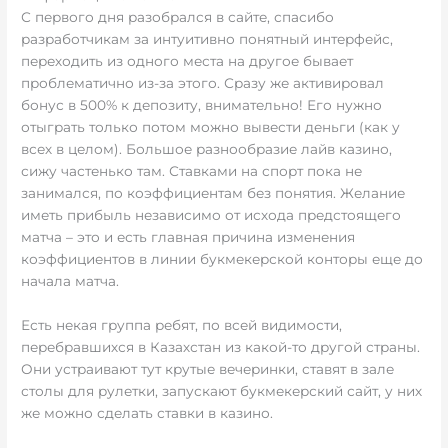
С первого дня разобрался в сайте, спасибо
разработчикам за интуитивно понятный интерфейс,
переходить из одного места на другое бывает
проблематично из-за этого. Сразу же активировал
бонус в 500% к депозиту, внимательно! Его нужно
отыграть только потом можно вывести деньги (как у
всех в целом). Большое разнообразие лайв казино,
сижу частенько там. Ставками на спорт пока не
занимался, по коэффициентам без понятия. Желание
иметь прибыль независимо от исхода предстоящего
матча – это и есть главная причина изменения
коэффициентов в линии букмекерской конторы еще до
начала матча.
Есть некая группа ребят, по всей видимости,
перебравшихся в Казахстан из какой-то другой страны.
Они устраивают тут крутые вечеринки, ставят в зале
столы для рулетки, запускают букмекерский сайт, у них
же можно сделать ставки в казино.