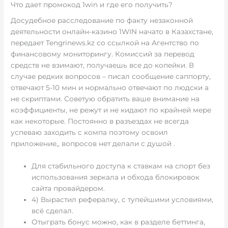
Что дает промокод 1win и где его получить?
Досудебное расследование по факту незаконной
деятельности онлайн-казино 1WIN начато в Казахстане,
передает Tengrinews.kz со ссылкой на Агентство по
финансовому мониторингу. Комиссий за перевод
средств не взимают, получаешь все до копейки. В
случае редких вопросов – писал сообщение саппорту,
отвечают 5-10 мин и нормально отвечают по людски а
не скриптами. Советую обратить ваше внимание на
коэффициенты, не режут и не кидают по крайней мере
как некоторые. Постоянно в разъездах не всегда
успеваю заходить с компа поэтому освоил
приложение,, вопросов нет делали с душой .
Для стабильного доступа к ставкам на спорт без
использования зеркала и обхода блокировок
сайта провайдером.
4) Вырастил рефералку, с тупейшими условиями,
всё сделал.
Отыграть бонус можно, как в разделе беттинга,