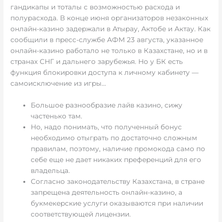
гандикапы и тоталы с возможностью расхода и
полурасхода. В конце июня организаторов незаконных
онлайн-казино задержали в Атырау, Актобе и Актау. Как
сообщили в пресс-службе АФМ 23 августа, указанное
онлайн-казино работало не только в Казахстане, но и в
странах СНГ и дальнего зарубежья. Но у БК есть
функция блокировки доступа к личному кабинету —
самоисключение из игры…
Большое разнообразие лайв казино, сижу
частенько там.
Но, надо понимать, что полученный бонус
необходимо отыграть по достаточно сложным
правилам, поэтому, наличие промокода само по
себе еще не дает никаких преференций для его
владельца.
Согласно законодательству Казахстана, в стране
запрещена деятельность онлайн-казино, а
букмекерские услуги оказываются при наличии
соответствующей лицензии.