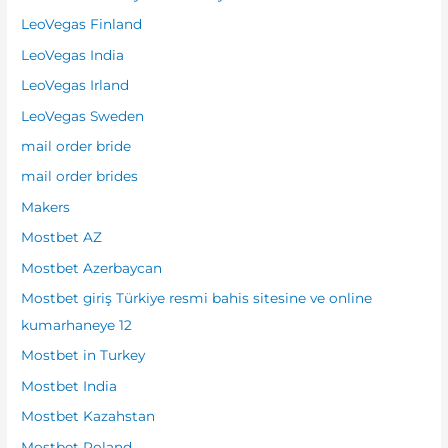
LeoVegas Finland
LeoVegas India
LeoVegas Irland
LeoVegas Sweden
mail order bride
mail order brides
Makers
Mostbet AZ
Mostbet Azerbaycan
Mostbet giriş Türkiye resmi bahis sitesine ve online
kumarhaneye 12
Mostbet in Turkey
Mostbet India
Mostbet Kazahstan
Mostbet Poland