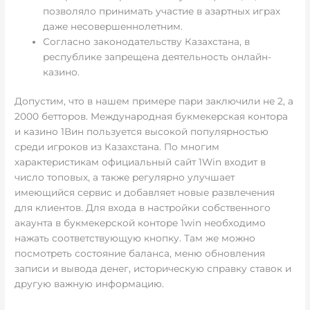
позволяло принимать участие в азартных играх
даже несовершеннолетним.
Согласно законодательству Казахстана, в
республике запрещена деятельность онлайн-
казино.
Допустим, что в нашем примере пари заключили не 2, а
2000 бетторов. Международная букмекерская контора
и казино 1Вин пользуется высокой популярностью
среди игроков из Казахстана. По многим
характеристикам официальный сайт 1Win входит в
число топовых, а также регулярно улучшает
имеющийся сервис и добавляет новые развлечения
для клиентов. Для входа в настройки собственного
акаунта в букмекерской конторе 1win необходимо
нажать соответствующую кнопку. Там же можно
посмотреть состояние баланса, меню обновления
записи и вывода денег, историческую справку ставок и
другую важную информацию.