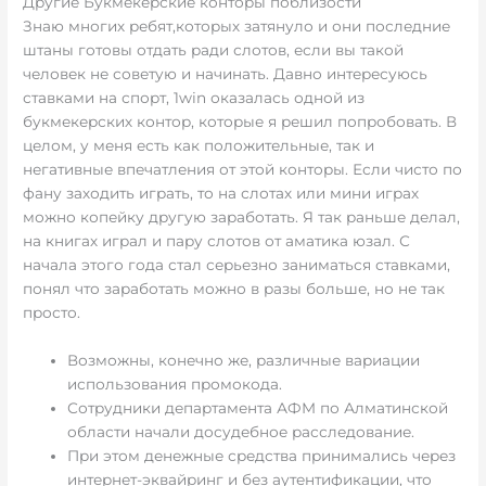
Другие Букмекерские конторы поблизости
Знаю многих ребят,которых затянуло и они последние
штаны готовы отдать ради слотов, если вы такой
человек не советую и начинать. Давно интересуюсь
ставками на спорт, 1win оказалась одной из
букмекерских контор, которые я решил попробовать. В
целом, у меня есть как положительные, так и
негативные впечатления от этой конторы. Если чисто по
фану заходить играть, то на слотах или мини играх
можно копейку другую заработать. Я так раньше делал,
на книгах играл и пару слотов от аматика юзал. С
начала этого года стал серьезно заниматься ставками,
понял что заработать можно в разы больше, но не так
просто.
Возможны, конечно же, различные вариации
использования промокода.
Сотрудники департамента АФМ по Алматинской
области начали досудебное расследование.
При этом денежные средства принимались через
интернет-эквайринг и без аутентификации, что