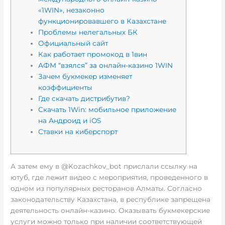
«1WIN», незаконно
функционировавшего в Казахстане
Проблемы нелегальных БК
Официальный сайт
Как работает промокод в 1вин
АФМ “взялся” за онлайн-казино 1WIN
Зачем букмекер изменяет
коэффициенты
Где скачать дистрибутив?
Скачать 1Win: мобильное приложение
на Андроид и iOS
Ставки на киберспорт
А затем ему в @Kozachkov_bot прислали ссылку на
ютуб, где лежит видео с мероприятия, проведенного в
одном из популярных ресторанов Алматы. Согласно
законодательству Казахстана, в республике запрещена
деятельность онлайн-казино. Оказывать букмекерские
услуги можно только при наличии соответствующей