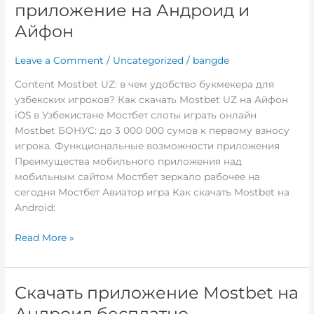
«МостБет»
приложение на Андроид и
как
Айфон
скачать
приложение
Leave a Comment
/
Uncategorized
/
bangde
на
Андроид
Content Mostbet UZ: в чем удобство букмекера для
и
узбекских игроков? Как скачать Mostbet UZ на Айфон
Айфон
iOS в Узбекистане Мостбет слоты играть онлайн
Mostbet БОНУС: до 3 000 000 сумов к первому взносу
игрока. Функциональные возможности приложения
Преимущества мобильного приложения над
мобильным сайтом Мостбет зеркало рабочее на
сегодня Мостбет Авиатор игра Как скачать Mostbet на
Android:
Read More »
Скачать приложение Mostbet на
Скачать
приложение
Андроид бесплатно