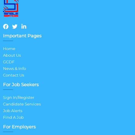
Important Pages
Home
About Us
GCDF
News & Info
Contact Us
For Job Seekers
Sign In/Register
Candidate Services
Job Alerts
Find A Job
For Employers