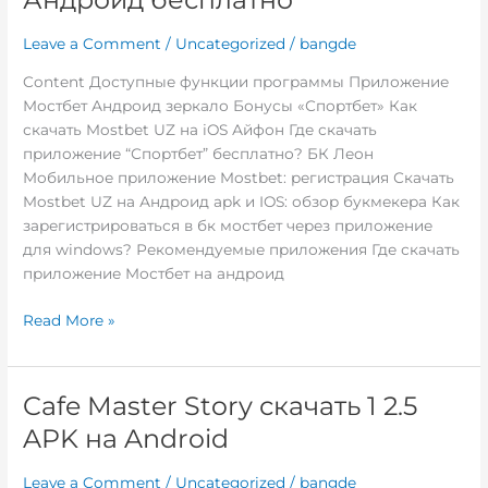
Mostbet
на
Leave a Comment
/
Uncategorized
/
bangde
Андроид
бесплатно
Content Доступные функции программы Приложение
Мостбет Андроид зеркало Бонусы «Спортбет» Как
скачать Mostbet UZ на iOS Айфон Где скачать
приложение “Спортбет” бесплатно? БК Леон
Мобильное приложение Mostbet: регистрация Скачать
Mostbet UZ на Андроид apk и IOS: обзор букмекера Как
зарегистрироваться в бк мостбет через приложение
для windows? Рекомендуемые приложения Где скачать
приложение Мостбет на андроид
Read More »
Cafe Master Story скачать 1 2.5
Cafe
Master
APK на Android
Story
скачать
Leave a Comment
/
Uncategorized
/
bangde