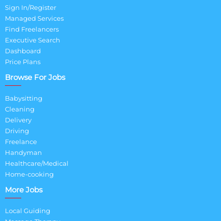
Sign In/Register
Managed Services
Find Freelancers
Executive Search
Dashboard
Price Plans
Browse For Jobs
Babysitting
Cleaning
Delivery
Driving
Freelance
Handyman
Healthcare/Medical
Home-cooking
More Jobs
Local Guiding