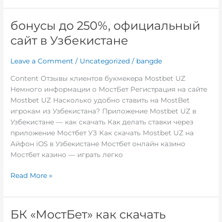
бонусы до 250%, официальный
бонусы
до
сайт в Узбекистане
250%,
официальный
Leave a Comment
/
Uncategorized
/
bangde
сайт
в
Content Отзывы клиентов букмекера Mostbet UZ
Узбекистане
Немного информации о МостБет Регистрация на сайте
Mostbet UZ Насколько удобно ставить на MostBet
игрокам из Узбекистана? Приложение Mostbet UZ в
Узбекистане — как скачать Как делать ставки через
приложение Мостбет УЗ Как скачать Mostbet UZ на
Айфон iOS в Узбекистане Мостбет онлайн казино
Мостбет казино — играть легко
Read More »
БК «МостБет» как скачать
БК