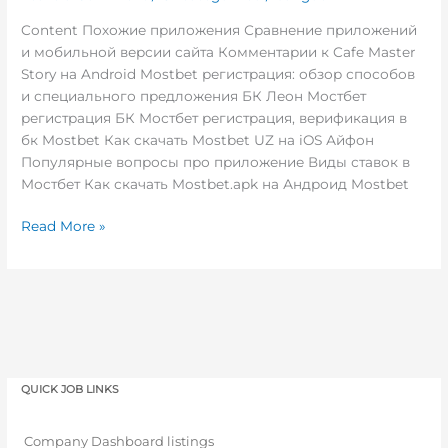
1
2.5
Content Похожие приложения Сравнение приложений
APK
и мобильной версии сайта Комментарии к Cafe Master
на
Story на Android Mostbet регистрация: обзор способов
Android
и специального предложения БК Леон Мостбет
регистрация БК Мостбет регистрация, верификация в
бк Mostbet Как скачать Mostbet UZ на iOS Айфон
Популярные вопросы про приложение Виды ставок в
Мостбет Как скачать Mostbet.apk на Андроид Mostbet
Read More »
QUICK JOB LINKS
Company Dashboard listings