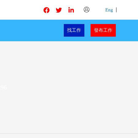
Eng
找工作
發布工作
296