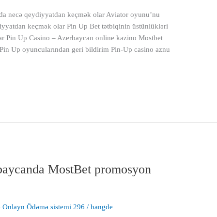
da necə qeydiyyatdan keçmək olar Aviator oyunu’nu
iyyatdan keçmək olar Pin Up Bet tətbiqinin üstünlükləri
ar Pin Up Casino – Azerbaycan online kazino Mostbet
Pin Up oyuncularından geri bildirim Pin-Up casino aznu
baycanda MostBet promosyon
 Onlayn Ödəmə sistemi 296
/
bangde