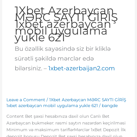
1Xbet Azerbaycan
MƏRC SAYTI GİRİŞ
1xbet azerbaycan
mobil uygulama
yukle 621
Bu özəllik sayəsində siz bir kliklə
sürətli şəkildə mərclər edə
bilərsiniz. –
1xbet-azerbaijan2.com
Leave a Comment
/
1Xbet Azerbaycan MƏRC SAYTI GİRİŞ
1xbet azerbaycan mobil uygulama yukle 621
/
bangde
Content Bet şəxsi hesabınıza daxil olun Canlı Bet
Azərbaycan bukmeker: rəsmi saytın nəzərdən keçirilməsi
Minimum və maksimum tariflərMərclər 1xBet Depozit İlk
depozit bonusu Depozit Bet şəxsi hesabınıza daxil olun