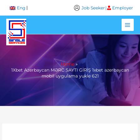
Skip
Job Seeker
|
Employer
Eng
to
content
Home
1Xbet Azerbaycan MƏRC SAYTI GİRİŞ 1xbet azerbaycan
mobil uygulama yukle 621